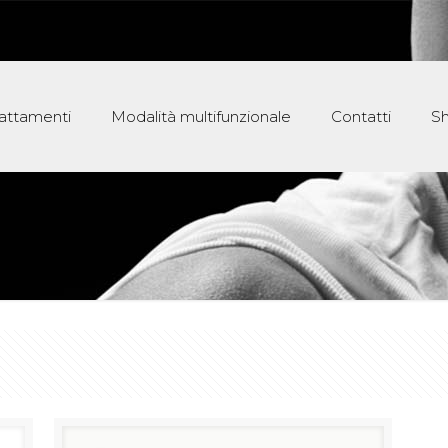
rattamenti
Modalità multifunzionale
Contatti
S