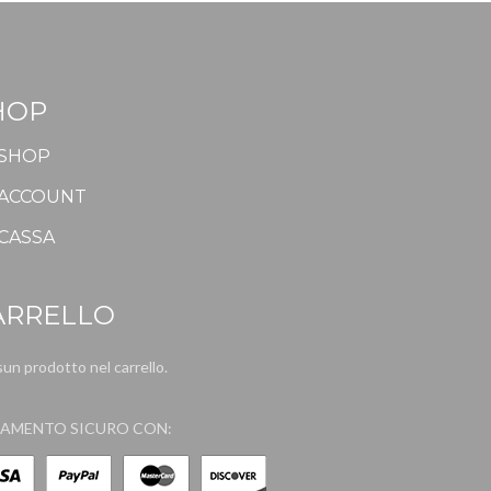
HOP
SHOP
ACCOUNT
CASSA
ARRELLO
un prodotto nel carrello.
AMENTO SICURO CON: