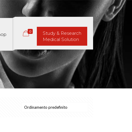
0
Study & Research
hop
Medical Solution