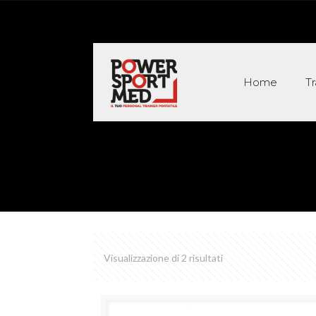
Home
T
Visualizzazione di 2 risultati